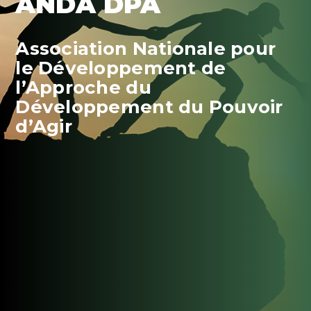
ANDA DPA
Association Nationale pour
le Développement de
l’Approche du
Développement du Pouvoir
d’Agir