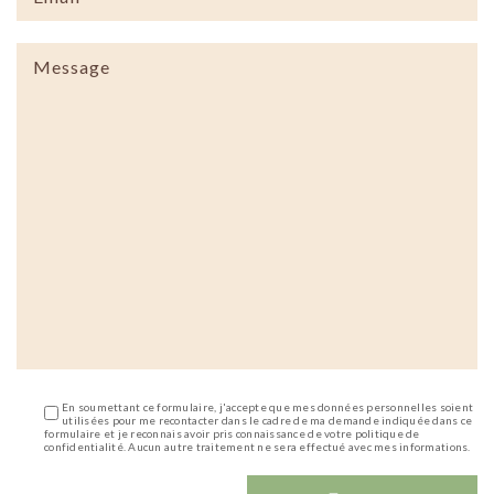
En soumettant ce formulaire, j'accepte que mes données personnelles soient
utilisées pour me recontacter dans le cadre de ma demande indiquée dans ce
formulaire et je reconnais avoir pris connaissance de votre politique de
confidentialité. Aucun autre traitement ne sera effectué avec mes informations.
Alternative: