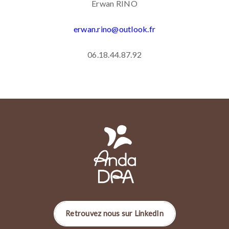
Erwan RINO
erwan.rino@outlook.fr
06.18.44.87.92
Retrouvez nous sur LinkedIn