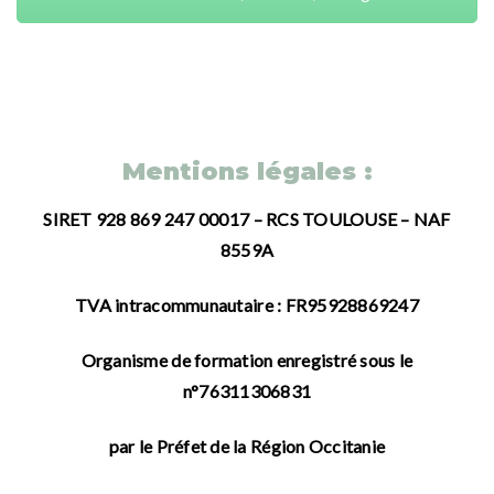
Mentions légales :
SIRET 928 869 247 00017 – RCS TOULOUSE – NAF
8559A
TVA intracommunautaire : FR95928869247
Organisme de formation enregistré sous le
n°76311306831
par le Préfet de la Région Occitanie