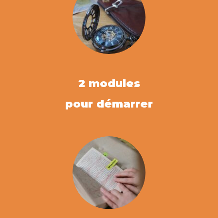
2 modules
pour démarrer