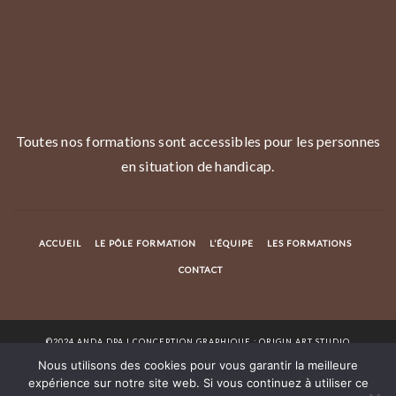
Toutes nos formations sont accessibles pour les personnes
en situation de handicap.
ACCUEIL
LE PÔLE FORMATION
L’ÉQUIPE
LES FORMATIONS
CONTACT
©2024 ANDA DPA I CONCEPTION GRAPHIQUE : ORIGIN ART STUDIO
Nous utilisons des cookies pour vous garantir la meilleure
expérience sur notre site web. Si vous continuez à utiliser ce